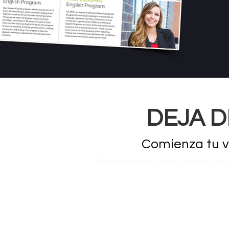
DEJA D
Comienza tu vi
8000 Westpark Dr #160, McLean, VA 2